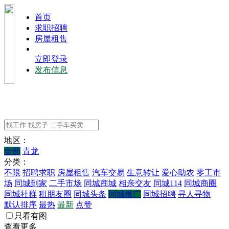
⾸⻚
求职招聘
房屋租售
立即登录
发布信息
地区：
全部
青龙
分类：
不限
招聘求职
房屋租售
汽车交易
生意转让
爱心助农
零工市
场
同城到家
二手市场
同城商城
相亲交友
同城114
同城商圈
同城社群
租朋友圈
同城头条
同城推广
同城招聘
寻人寻物
默认排序
最热
最新
点赞
只看有图
查看更多