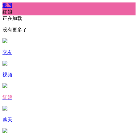
返回
红娘
正在加载
没有更多了
交友
视频
红娘
聊天