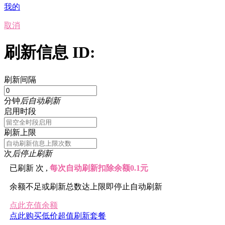
我的
取消
刷新信息 ID:
刷新间隔
分钟
后自动刷新
启用时段
刷新上限
次
后停止刷新
已刷新
次 ,
每次自动刷新扣除余额0.1元
余额不足或刷新总数达上限即停止自动刷新
点此充值余额
点此购买低价超值刷新套餐