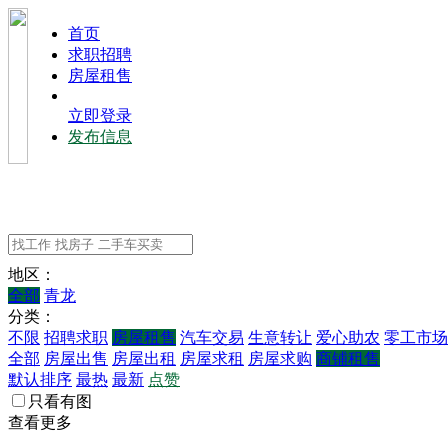
⾸⻚
求职招聘
房屋租售
立即登录
发布信息
地区：
全部
青龙
分类：
不限
招聘求职
房屋租售
汽车交易
生意转让
爱心助农
零工市场
全部
房屋出售
房屋出租
房屋求租
房屋求购
商铺租售
默认排序
最热
最新
点赞
只看有图
查看更多