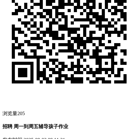
浏览量205
招聘 周一到周五辅导孩子作业