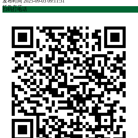
发布时间
2025-09-03 09:11:31
托教老师
扫码打电话