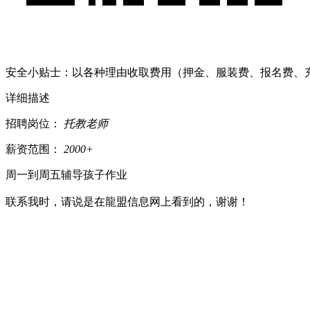
安全小贴士：以各种理由收取费⽤（押⾦、服装费、报名费、
详细描述
招聘岗位：
托教老师
薪资范围：
2000+
周一到周五辅导孩子作业
联系我时，请说是在龍盟信息网上看到的，谢谢！