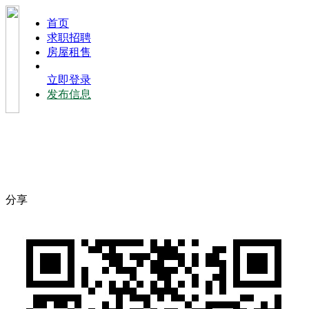
⾸⻚
求职招聘
房屋租售
立即登录
发布信息
分享