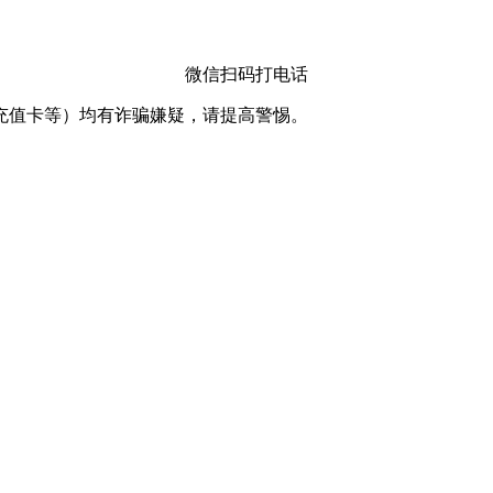
微信扫码打电话
充值卡等）均有诈骗嫌疑，请提⾼警惕。