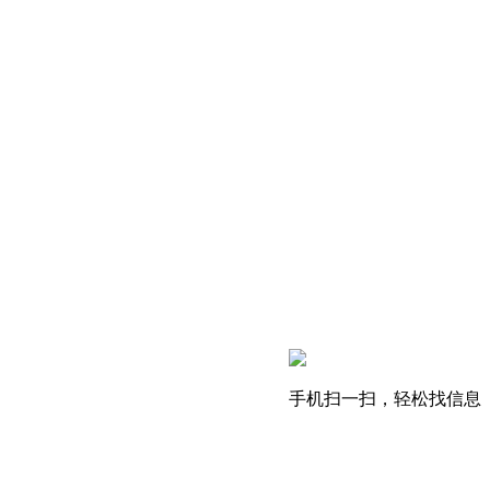
手机扫一扫，轻松找信息